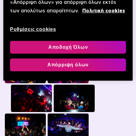
«Απόρριψη όλων» για απόρριψη όλων εκτός
των απολύτως απαραίτητων.
Πολιτική cookies
Ρυθμίσεις cookies
Αποδοχή Όλων
Απόρριψη όλων