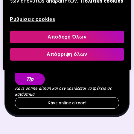
των απολύτως απαραίτητων.
Πολιτική cookies
Ρυθμίσεις cookies
Απεριόριστο ADSL internet με 17.90€
Ατέλειωτο σερφάρισμα στο σπίτι με 17,90€/μήνα!
Αποδοχή Όλων
Η τιμή είναι τελική και περιλαμβάνει: Δωρεάν τέλη
εγκατάστασης και ενεργοποίησης, Φ.Π.Α. 24%,
Απόρριψη όλων
φόρο σταθερής τηλεφωνίας και internet 5%.
Tip
Κάνε online αίτηση και δεν χρειάζεται να τρέχεις σε
κατάστημα.
Κάνε online αίτηση!