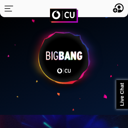
ONLINE ΑΝΑΝΕΩΣΗ
ΠΑΚΕΤΑ
BONUS
STUDENTS
CU AROUND
Live Chat
ΠΛΗΡΟΦΟΡΙΕΣ
ΕΝΕΡΓΟΠΟΙΗΣΗ SIM