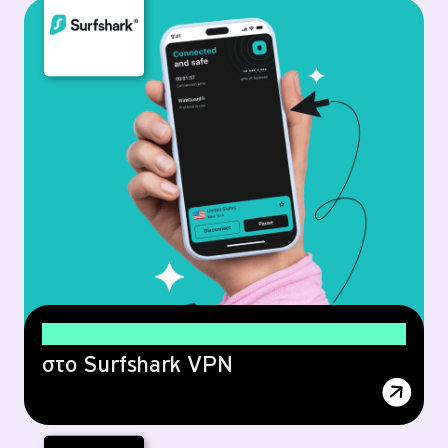
20% έκπτωση
στο Surfshark VPN