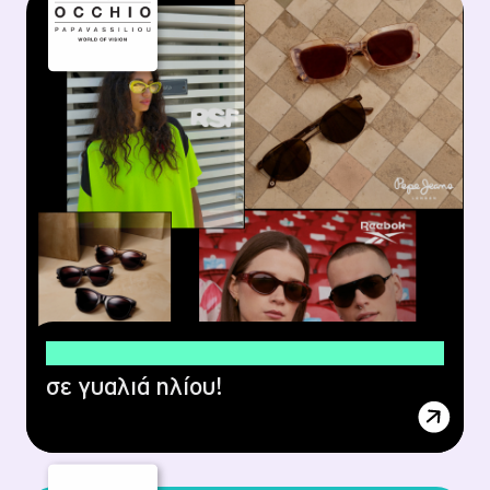
35% έκπτωση
σε γυαλιά ηλίου!