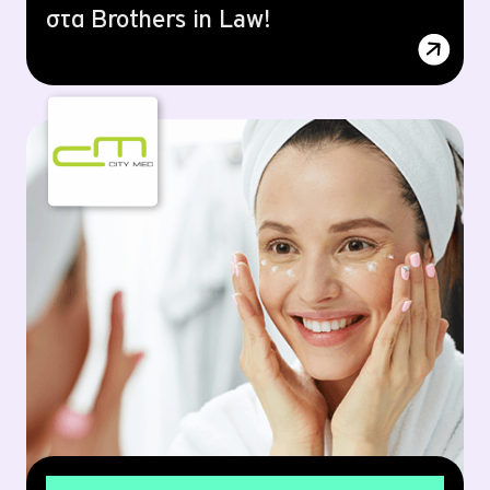
στα Brothers in Law!
20% έκπτωση