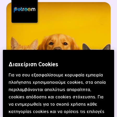
Διαχείριση Cookies
Για να σου εξασφαλίσουμε κορυφαία εμπειρία
πλοήγησης χρησιμοποιούμε cookies, στα οποία
περιλαμβάνονται απολύτως απαραίτητα,
5€ έκπτωση
cookies απόδοσης και cookies στόχευσης. Για
στο Petroom!
να ενημερωθείς για το σκοπό χρήσης κάθε
κατηγορίας cookies και να ορίσεις τις επιλογές