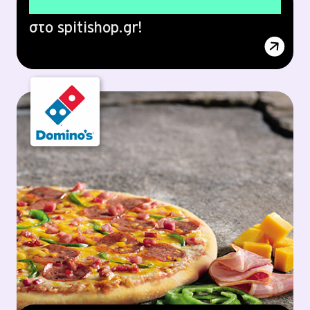
15% έκπτωση
στο spitishop.gr!