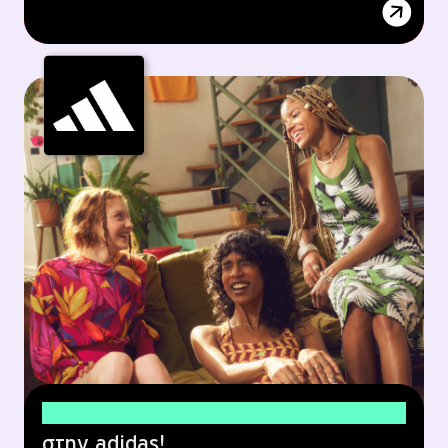
15% έκπτωση
στην adidas!