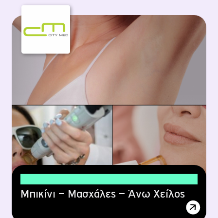
50€ Laser Αποτρίχωση
Μπικίνι – Μασχάλες – Άνω Χείλος