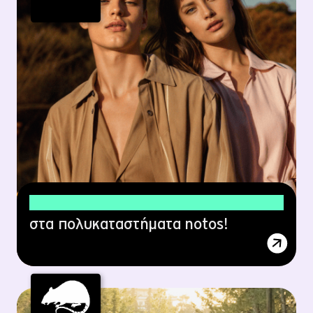
20% έκπτωση
στα πολυκαταστήματα notos!