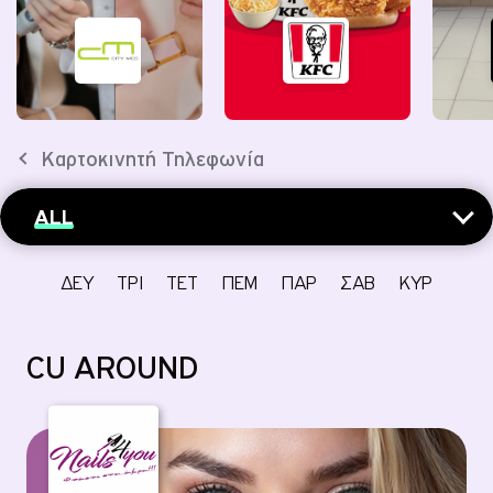
ΕΝΕΡΓΟΠΟΙΗΣΗ SIM
ΕΛΑ ΣΤΟ CU
Καρτοκινητή Τηλεφωνία
ALL
ΔΕΥ
ΤΡΙ
ΤΕΤ
ΠΕΜ
ΠΑΡ
ΣΑΒ
ΚΥΡ
CU AROUND