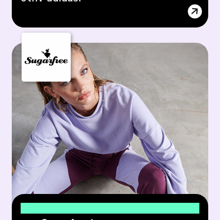
20% έκπτωση