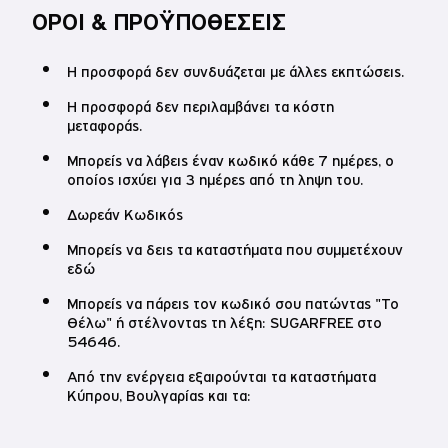
ΌΡΟΙ & ΠΡΟΫΠΟΘΈΣΕΙΣ
Η προσφορά δεν συνδυάζεται με άλλες εκπτώσεις.
Η προσφορά δεν περιλαμβάνει τα κόστη
μεταφοράς.
Μπορείς να λάβεις έναν κωδικό κάθε 7 ημέρες, ο
οποίος ισχύει για 3 ημέρες από τη ληψη του.
Δωρεάν Κωδικός
Μπορείς να δεις τα καταστήματα που συμμετέχουν
εδώ
10% έκπτωση
στο Nails4You!
Μπορείς να πάρεις τον κωδικό σου πατώντας "Το
Θέλω" ή στέλνοντας τη λέξη: SUGARFREE στο
54646.
Από την ενέργεια εξαιρούνται τα καταστήματα
Κύπρου, Βουλγαρίας και τα: